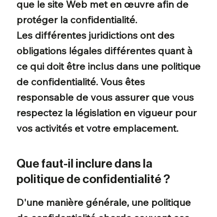
que le site Web met en œuvre afin de
protéger la confidentialité.
Les différentes juridictions ont des
obligations légales différentes quant à
ce qui doit être inclus dans une politique
de confidentialité. Vous êtes
responsable de vous assurer que vous
respectez la législation en vigueur pour
vos activités et votre emplacement.
Que faut-il inclure dans la
politique de confidentialité ?
D'une manière générale, une politique